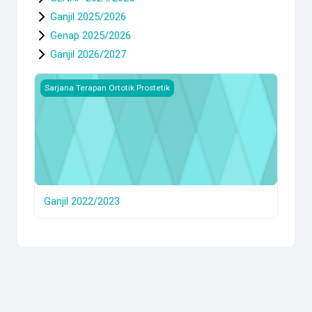
Ganjil 2025/2026
Genap 2025/2026
Ganjil 2026/2027
Ganjil 2022/2023
Sarjana Terapan Ortotik Prostetik
Ganjil 2022/2023