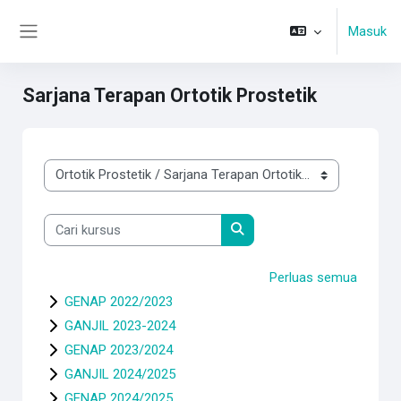
Lewati ke konten utama
Masuk
Panel samping
Sarjana Terapan Ortotik Prostetik
Kategori kursus
Cari kursus
Cari kursus
Perluas semua
GENAP 2022/2023
GANJIL 2023-2024
GENAP 2023/2024
GANJIL 2024/2025
GENAP 2024/2025